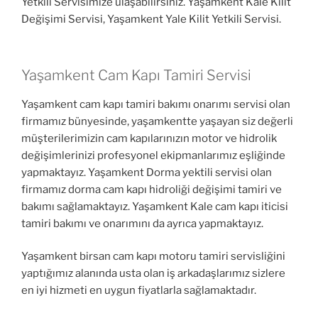
Yetkili Servisimize ulaşabilirsiniz. Yaşamkent Kale Kilit
Değişimi Servisi, Yaşamkent Yale Kilit Yetkili Servisi.
Yaşamkent Cam Kapı Tamiri Servisi
Yaşamkent cam kapı tamiri bakımı onarımı servisi olan
firmamız bünyesinde, yaşamkentte yaşayan siz değerli
müşterilerimizin cam kapılarınızın motor ve hidrolik
değişimlerinizi profesyonel ekipmanlarımız eşliğinde
yapmaktayız. Yaşamkent Dorma yektili servisi olan
firmamız dorma cam kapı hidroliği değişimi tamiri ve
bakımı sağlamaktayız. Yaşamkent Kale cam kapı iticisi
tamiri bakımı ve onarımını da ayrıca yapmaktayız.
Yaşamkent birsan cam kapı motoru tamiri servisliğini
yaptığımız alanında usta olan iş arkadaşlarımız sizlere
en iyi hizmeti en uygun fiyatlarla sağlamaktadır.