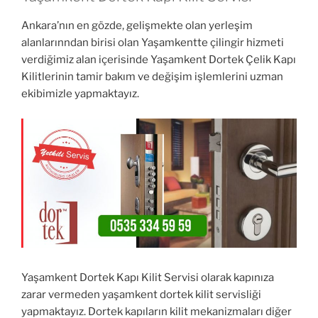
Ankara’nın en gözde, gelişmekte olan yerleşim
alanlarınndan birisi olan Yaşamkentte çilingir hizmeti
verdiğimiz alan içerisinde Yaşamkent Dortek Çelik Kapı
Kilitlerinin tamir bakım ve değişim işlemlerini uzman
ekibimizle yapmaktayız.
Yaşamkent Dortek Kapı Kilit Servisi olarak kapınıza
zarar vermeden yaşamkent dortek kilit servisliği
yapmaktayız. Dortek kapıların kilit mekanizmaları diğer