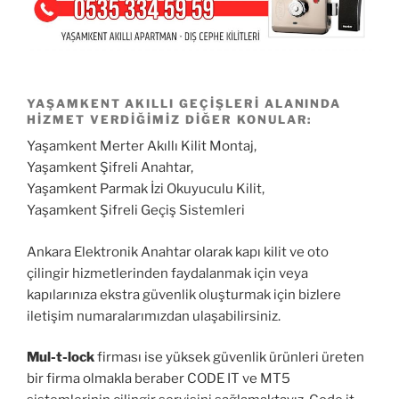
YAŞAMKENT AKILLI GEÇIŞLERI ALANINDA
HIZMET VERDIĞIMIZ DIĞER KONULAR:
Yaşamkent Merter Akıllı Kilit Montaj,
Yaşamkent Şifreli Anahtar,
Yaşamkent Parmak İzi Okuyuculu Kilit,
Yaşamkent Şifreli Geçiş Sistemleri
Ankara Elektronik Anahtar olarak kapı kilit ve oto
çilingir hizmetlerinden faydalanmak için veya
kapılarınıza ekstra güvenlik oluşturmak için bizlere
iletişim numaralarımızdan ulaşabilirsiniz.
Mul-t-lock
firması ise yüksek güvenlik ürünleri üreten
bir firma olmakla beraber CODE IT ve MT5