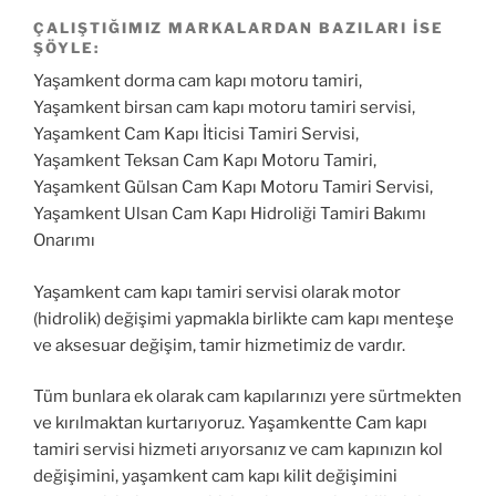
ÇALIŞTIĞIMIZ MARKALARDAN BAZILARI ISE
ŞÖYLE:
Yaşamkent dorma cam kapı motoru tamiri,
Yaşamkent birsan cam kapı motoru tamiri servisi,
Yaşamkent Cam Kapı İticisi Tamiri Servisi,
Yaşamkent Teksan Cam Kapı Motoru Tamiri,
Yaşamkent Gülsan Cam Kapı Motoru Tamiri Servisi,
Yaşamkent Ulsan Cam Kapı Hidroliği Tamiri Bakımı
Onarımı
Yaşamkent cam kapı tamiri servisi olarak motor
(hidrolik) değişimi yapmakla birlikte cam kapı menteşe
ve aksesuar değişim, tamir hizmetimiz de vardır.
Tüm bunlara ek olarak cam kapılarınızı yere sürtmekten
ve kırılmaktan kurtarıyoruz. Yaşamkentte Cam kapı
tamiri servisi hizmeti arıyorsanız ve cam kapınızın kol
değişimini, yaşamkent cam kapı kilit değişimini