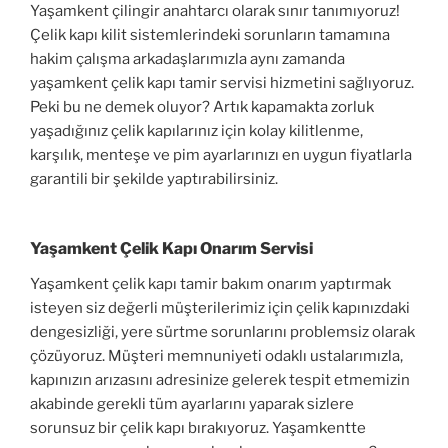
Yaşamkent çilingir anahtarcı olarak sınır tanımıyoruz!
Çelik kapı kilit sistemlerindeki sorunların tamamına
hakim çalışma arkadaşlarımızla aynı zamanda
yaşamkent çelik kapı tamir servisi hizmetini sağlıyoruz.
Peki bu ne demek oluyor? Artık kapamakta zorluk
yaşadığınız çelik kapılarınız için kolay kilitlenme,
karşılık, menteşe ve pim ayarlarınızı en uygun fiyatlarla
garantili bir şekilde yaptırabilirsiniz.
Yaşamkent Çelik Kapı Onarım Servisi
Yaşamkent çelik kapı tamir bakım onarım yaptırmak
isteyen siz değerli müşterilerimiz için çelik kapınızdaki
dengesizliği, yere sürtme sorunlarını problemsiz olarak
çözüyoruz. Müşteri memnuniyeti odaklı ustalarımızla,
kapınızın arızasını adresinize gelerek tespit etmemizin
akabinde gerekli tüm ayarlarını yaparak sizlere
sorunsuz bir çelik kapı bırakıyoruz. Yaşamkentte