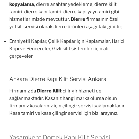
kopyalama
, dierre anahtar yedekleme, dierre kilit
tamiri, dierre kapı tamiri, dierre kapı yayı tamiri gibi
hizmetlerimizde mevcuttur.
Dierre
firmasının özel
yetkili servisi olarak dierre ürünleri aşağıdaki gibidir;
Emniyetli Kapılar, Çelik Kapılar için Kaplamalar, Harici
Kapı ve Pencereler, Gizli kilit sistemleri için alt
çerçeveler
Ankara Dierre Kapı Kilit Servisi Ankara
Firmamız da
Dierre Kilit
çilingir hizmeti de
sağlanmaktadır. Kasanız hangi marka olursa olsun
firmamız kasalarınız için çilingir servisi sağlamaktadır.
Kasa tamiri ve kasa çilingir servisi için bizi arayınız.
Yaşamkent Dortek Kapı Kilit Servisi