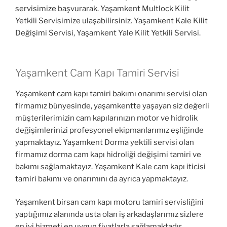
servisimize başvurarak. Yaşamkent Multlock Kilit
Yetkili Servisimize ulaşabilirsiniz. Yaşamkent Kale Kilit
Değişimi Servisi, Yaşamkent Yale Kilit Yetkili Servisi.
Yaşamkent Cam Kapı Tamiri Servisi
Yaşamkent cam kapı tamiri bakımı onarımı servisi olan
firmamız bünyesinde, yaşamkentte yaşayan siz değerli
müşterilerimizin cam kapılarınızın motor ve hidrolik
değişimlerinizi profesyonel ekipmanlarımız eşliğinde
yapmaktayız. Yaşamkent Dorma yektili servisi olan
firmamız dorma cam kapı hidroliği değişimi tamiri ve
bakımı sağlamaktayız. Yaşamkent Kale cam kapı iticisi
tamiri bakımı ve onarımını da ayrıca yapmaktayız.
Yaşamkent birsan cam kapı motoru tamiri servisliğini
yaptığımız alanında usta olan iş arkadaşlarımız sizlere
en iyi hizmeti en uygun fiyatlarla sağlamaktadır.