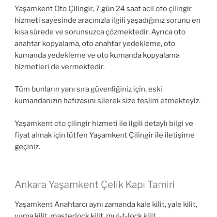
Yaşamkent Oto Çilingir, 7 gün 24 saat acil oto çilingir
hizmeti sayesinde aracınızla ilgili yaşadığınız sorunu en
kısa sürede ve sorunsuzca çözmektedir. Ayrıca oto
anahtar kopyalama, oto anahtar yedekleme, oto
kumanda yedekleme ve oto kumanda kopyalama
hizmetleri de vermektedir.
Tüm bunların yanı sıra güvenliğiniz için, eski
kumandanızın hafızasını silerek size teslim etmekteyiz.
Yaşamkent oto çilingir hizmeti ile ilgili detaylı bilgi ve
fiyat almak için lütfen Yaşamkent Çilingir ile iletişime
geçiniz.
Ankara Yaşamkent Çelik Kapı Tamiri
Yaşamkent Anahtarcı aynı zamanda kale kilit, yale kilit,
yuma kilit, masterlock kilit, mul-t-lock kilit