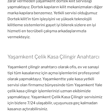
zarar vermeden yaşamkent dortek kilit servisliği
yapmaktayız. Dortek kapıların kilit mekanizmaları diğer
marka kapılara benzemez. Yetkili servisi olduğumuz
Dortek kilit’in tüm işleyişini ve yüksek teknolojili
kilitleme sistemlerini gayet iyi bilerek sizlere en iyi
hizmeti en tecrübeli çalışma arkadaşlarımızla
vermekteyiz.
Yaşamkent Çelik Kasa Çilingir Anahtarcı
Yaşamkent çilingir anahtarcı olarak ofis, ev ve sanayi
tipi tüm kasalarınız için açma işlemlerini profesyonel
olarak yapmaktayız. Yaşamkentte yale kasa yetkili
servisi olan firmamız bünyesinde tüm Yaşamkent Yale
çelik kasa çilingir işlemlerinizi uzman ekibimizle
yapmaktayız. Yaşamkent Çelik Kasa Çilingir servisimiz
için bizlere 7/24 ulaşabilir, uçuşunuza geç kalmadan
kasanızı açtırabilirsiniz.