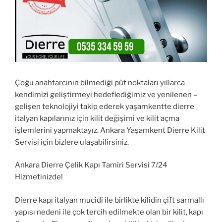
Çoğu anahtarcının bilmediği püf noktaları yıllarca
kendimizi geliştirmeyi hedeflediğimiz ve yenilenen –
gelişen teknolojiyi takip ederek yaşamkentte dierre
italyan kapılarınız için kilit değişimi ve kilit açma
işlemlerini yapmaktayız. Ankara Yaşamkent Dierre Kilit
Servisi için bizlere ulaşabilirsiniz.
Ankara Dierre Çelik Kapı Tamiri Servisi 7/24
Hizmetinizde!
Dierre kapı italyan mucidi ile birlikte kilidin çift sarmallı
yapısı nedeni ile çok tercih edilmekte olan bir kilit, kapı