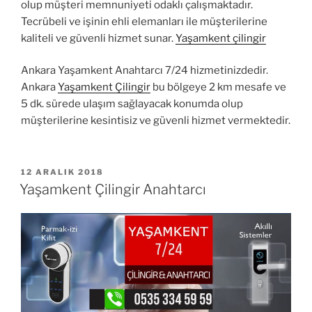
olup müşteri memnuniyeti odaklı çalışmaktadır.
Tecrübeli ve işinin ehli elemanları ile müşterilerine
kaliteli ve güvenli hizmet sunar.
Yaşamkent çilingir
Ankara Yaşamkent Anahtarcı 7/24 hizmetinizdedir.
Ankara
Yaşamkent Çilingir
bu bölgeye 2 km mesafe ve
5 dk. sürede ulaşım sağlayacak konumda olup
müşterilerine kesintisiz ve güvenli hizmet vermektedir.
YAYIM
12 ARALIK 2018
TARIHI
Yaşamkent Çilingir Anahtarcı