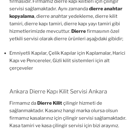
firmasıdır. Firmamız dierre kapı kilitleri için çilingir
servisi sağlamaktadır. Aynı zamanda
dierre anahtar
kopyalama
, dierre anahtar yedekleme, dierre kilit
tamiri, dierre kapı tamiri, dierre kapı yayı tamiri gibi
hizmetlerimizde mevcuttur.
Dierre
firmasının özel
yetkili servisi olarak dierre ürünleri aşağıdaki gibidir;
Emniyetli Kapılar, Çelik Kapılar için Kaplamalar, Harici
Kapı ve Pencereler, Gizli kilit sistemleri için alt
çerçeveler
Ankara Dierre Kapı Kilit Servisi Ankara
Firmamız da
Dierre Kilit
çilingir hizmeti de
sağlanmaktadır. Kasanız hangi marka olursa olsun
firmamız kasalarınız için çilingir servisi sağlamaktadır.
Kasa tamiri ve kasa çilingir servisi için bizi arayınız.