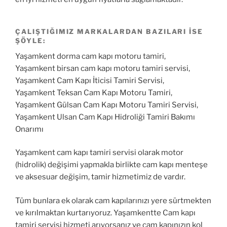
ÇALIŞTIĞIMIZ MARKALARDAN BAZILARI ISE
ŞÖYLE:
Yaşamkent dorma cam kapı motoru tamiri,
Yaşamkent birsan cam kapı motoru tamiri servisi,
Yaşamkent Cam Kapı İticisi Tamiri Servisi,
Yaşamkent Teksan Cam Kapı Motoru Tamiri,
Yaşamkent Gülsan Cam Kapı Motoru Tamiri Servisi,
Yaşamkent Ulsan Cam Kapı Hidroliği Tamiri Bakımı
Onarımı
Yaşamkent cam kapı tamiri servisi olarak motor
(hidrolik) değişimi yapmakla birlikte cam kapı menteşe
ve aksesuar değişim, tamir hizmetimiz de vardır.
Tüm bunlara ek olarak cam kapılarınızı yere sürtmekten
ve kırılmaktan kurtarıyoruz. Yaşamkentte Cam kapı
tamiri servisi hizmeti arıyorsanız ve cam kapınızın kol