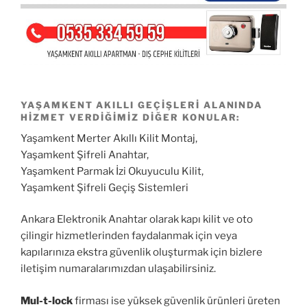
YAŞAMKENT AKILLI GEÇIŞLERI ALANINDA
HIZMET VERDIĞIMIZ DIĞER KONULAR:
Yaşamkent Merter Akıllı Kilit Montaj,
Yaşamkent Şifreli Anahtar,
Yaşamkent Parmak İzi Okuyuculu Kilit,
Yaşamkent Şifreli Geçiş Sistemleri
Ankara Elektronik Anahtar olarak kapı kilit ve oto
çilingir hizmetlerinden faydalanmak için veya
kapılarınıza ekstra güvenlik oluşturmak için bizlere
iletişim numaralarımızdan ulaşabilirsiniz.
Mul-t-lock
firması ise yüksek güvenlik ürünleri üreten