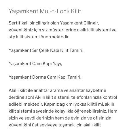
Yaşamkent Mul-t-Lock Kilit
Sertifikalı bir çilingir olan Yaşamkent Çilingir,
güvenliğiniz için siz müşterilerine akıllı kilit sistemi ve
stp kilit sistemi önermektedir.
Yaşamkent Sır Çelik Kapı Kilit Tamiri,
Yaşamkent Cam Kapı Yayı,
Yaşamkent Dorma Cam Kapı Tamiri,
Akıllı kilit ile anahtar arama ve anahtar kaybetme
derdine son! Akıllı kilit sistemi, telefonlarınızla kontrol
edilebilmektedir. Kapınız açık mı yoksa kilitli mi, akıllı
kilit sistemi sayesinde kolaylıkla öğrenebilirsiniz. Hem
sizin ve sevdiklerinizin hem de evinizin ve ofisinizin
güvenliğini üst seviyeye taşımak için akıllı kilit