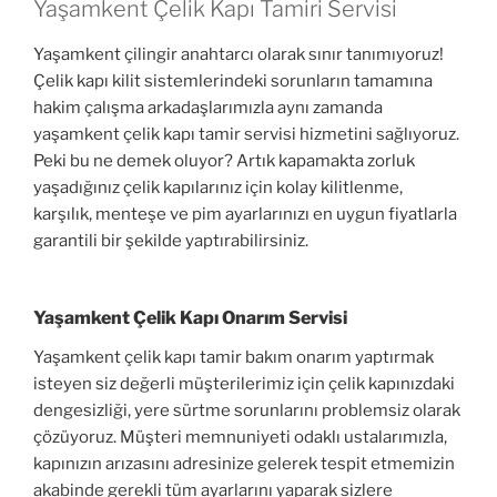
Yaşamkent Çelik Kapı Tamiri Servisi
Yaşamkent çilingir anahtarcı olarak sınır tanımıyoruz!
Çelik kapı kilit sistemlerindeki sorunların tamamına
hakim çalışma arkadaşlarımızla aynı zamanda
yaşamkent çelik kapı tamir servisi hizmetini sağlıyoruz.
Peki bu ne demek oluyor? Artık kapamakta zorluk
yaşadığınız çelik kapılarınız için kolay kilitlenme,
karşılık, menteşe ve pim ayarlarınızı en uygun fiyatlarla
garantili bir şekilde yaptırabilirsiniz.
Yaşamkent Çelik Kapı Onarım Servisi
Yaşamkent çelik kapı tamir bakım onarım yaptırmak
isteyen siz değerli müşterilerimiz için çelik kapınızdaki
dengesizliği, yere sürtme sorunlarını problemsiz olarak
çözüyoruz. Müşteri memnuniyeti odaklı ustalarımızla,
kapınızın arızasını adresinize gelerek tespit etmemizin
akabinde gerekli tüm ayarlarını yaparak sizlere