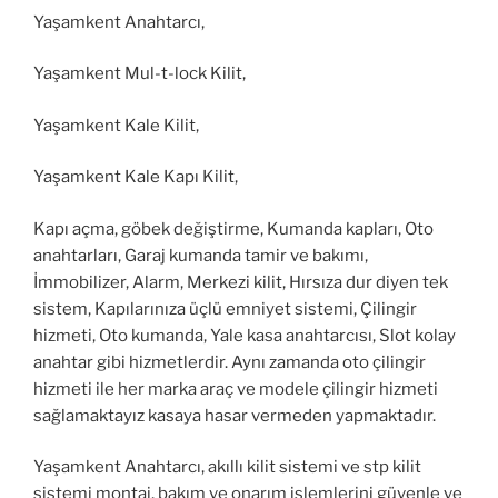
Yaşamkent Anahtarcı,
Yaşamkent Mul-t-lock Kilit,
Yaşamkent Kale Kilit,
Yaşamkent Kale Kapı Kilit,
Kapı açma, göbek değiştirme, Kumanda kapları, Oto
anahtarları, Garaj kumanda tamir ve bakımı,
İmmobilizer, Alarm, Merkezi kilit, Hırsıza dur diyen tek
sistem, Kapılarınıza üçlü emniyet sistemi, Çilingir
hizmeti, Oto kumanda, Yale kasa anahtarcısı, Slot kolay
anahtar gibi hizmetlerdir. Aynı zamanda oto çilingir
hizmeti ile her marka araç ve modele çilingir hizmeti
sağlamaktayız kasaya hasar vermeden yapmaktadır.
Yaşamkent Anahtarcı, akıllı kilit sistemi ve stp kilit
sistemi montaj, bakım ve onarım işlemlerini güvenle ve