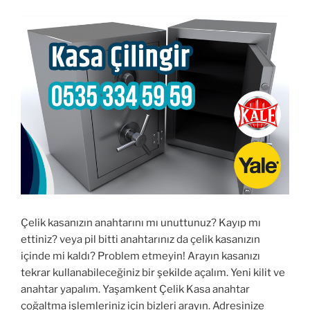
Çelik kasanızın anahtarını mı unuttunuz? Kayıp mı
ettiniz? veya pil bitti anahtarınız da çelik kasanızın
içinde mi kaldı? Problem etmeyin! Arayın kasanızı
tekrar kullanabileceğiniz bir şekilde açalım. Yeni kilit ve
anahtar yapalım. Yaşamkent Çelik Kasa anahtar
çoğaltma işlemleriniz için bizleri arayın. Adresinize