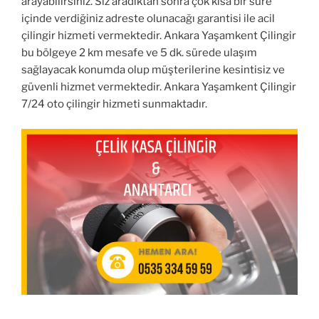
arayabilirsiniz. Siz aradıktan sonra çok kısa bir süre
içinde verdiğiniz adreste olunacağı garantisi ile acil
çilingir hizmeti vermektedir. Ankara Yaşamkent Çilingir
bu bölgeye 2 km mesafe ve 5 dk. sürede ulaşım
sağlayacak konumda olup müşterilerine kesintisiz ve
güvenli hizmet vermektedir. Ankara Yaşamkent Çilingir
7/24 oto çilingir hizmeti sunmaktadır.