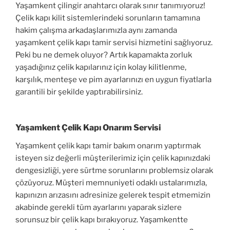
Yaşamkent çilingir anahtarcı olarak sınır tanımıyoruz!
Çelik kapı kilit sistemlerindeki sorunların tamamına
hakim çalışma arkadaşlarımızla aynı zamanda
yaşamkent çelik kapı tamir servisi hizmetini sağlıyoruz.
Peki bu ne demek oluyor? Artık kapamakta zorluk
yaşadığınız çelik kapılarınız için kolay kilitlenme,
karşılık, menteşe ve pim ayarlarınızı en uygun fiyatlarla
garantili bir şekilde yaptırabilirsiniz.
Yaşamkent Çelik Kapı Onarım Servisi
Yaşamkent çelik kapı tamir bakım onarım yaptırmak
isteyen siz değerli müşterilerimiz için çelik kapınızdaki
dengesizliği, yere sürtme sorunlarını problemsiz olarak
çözüyoruz. Müşteri memnuniyeti odaklı ustalarımızla,
kapınızın arızasını adresinize gelerek tespit etmemizin
akabinde gerekli tüm ayarlarını yaparak sizlere
sorunsuz bir çelik kapı bırakıyoruz. Yaşamkentte