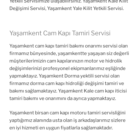
Yetkili Servisimize ulaşabilirsiniz. Yaşamkent Kale Kilit
Değişimi Servisi, Yaşamkent Yale Kilit Yetkili Servisi.
Yaşamkent Cam Kapı Tamiri Servisi
Yaşamkent cam kapı tamiri bakımı onarımı servisi olan
firmamız bünyesinde, yaşamkentte yaşayan siz değerli
müşterilerimizin cam kapılarınızın motor ve hidrolik
değişimlerinizi profesyonel ekipmanlarımız eşliğinde
yapmaktayız. Yaşamkent Dorma yektili servisi olan
firmamız dorma cam kapı hidroliği değişimi tamiri ve
bakımı sağlamaktayız. Yaşamkent Kale cam kapı iticisi
tamiri bakımı ve onarımını da ayrıca yapmaktayız.
Yaşamkent birsan cam kapı motoru tamiri servisliğini
yaptığımız alanında usta olan iş arkadaşlarımız sizlere
en iyi hizmeti en uygun fiyatlarla sağlamaktadır.