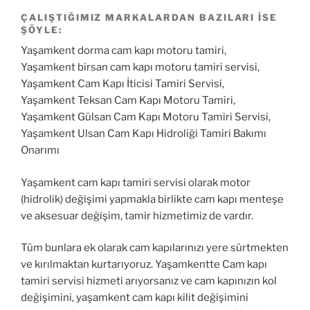
ÇALIŞTIĞIMIZ MARKALARDAN BAZILARI ISE
ŞÖYLE:
Yaşamkent dorma cam kapı motoru tamiri,
Yaşamkent birsan cam kapı motoru tamiri servisi,
Yaşamkent Cam Kapı İticisi Tamiri Servisi,
Yaşamkent Teksan Cam Kapı Motoru Tamiri,
Yaşamkent Gülsan Cam Kapı Motoru Tamiri Servisi,
Yaşamkent Ulsan Cam Kapı Hidroliği Tamiri Bakımı
Onarımı
Yaşamkent cam kapı tamiri servisi olarak motor
(hidrolik) değişimi yapmakla birlikte cam kapı menteşe
ve aksesuar değişim, tamir hizmetimiz de vardır.
Tüm bunlara ek olarak cam kapılarınızı yere sürtmekten
ve kırılmaktan kurtarıyoruz. Yaşamkentte Cam kapı
tamiri servisi hizmeti arıyorsanız ve cam kapınızın kol
değişimini, yaşamkent cam kapı kilit değişimini