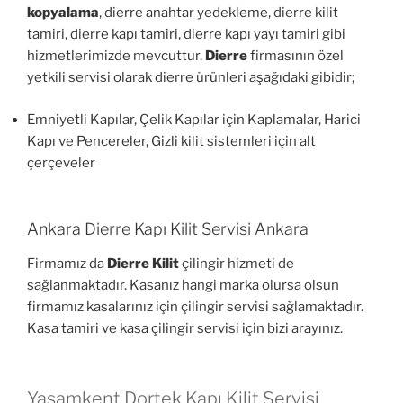
kopyalama
, dierre anahtar yedekleme, dierre kilit
tamiri, dierre kapı tamiri, dierre kapı yayı tamiri gibi
hizmetlerimizde mevcuttur.
Dierre
firmasının özel
yetkili servisi olarak dierre ürünleri aşağıdaki gibidir;
Emniyetli Kapılar, Çelik Kapılar için Kaplamalar, Harici
Kapı ve Pencereler, Gizli kilit sistemleri için alt
çerçeveler
Ankara Dierre Kapı Kilit Servisi Ankara
Firmamız da
Dierre Kilit
çilingir hizmeti de
sağlanmaktadır. Kasanız hangi marka olursa olsun
firmamız kasalarınız için çilingir servisi sağlamaktadır.
Kasa tamiri ve kasa çilingir servisi için bizi arayınız.
Yaşamkent Dortek Kapı Kilit Servisi