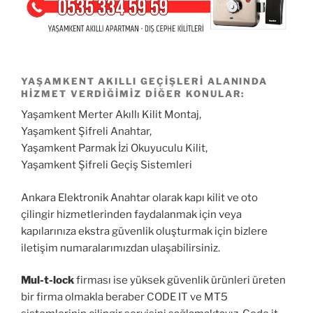
YAŞAMKENT AKILLI GEÇIŞLERI ALANINDA
HIZMET VERDIĞIMIZ DIĞER KONULAR:
Yaşamkent Merter Akıllı Kilit Montaj,
Yaşamkent Şifreli Anahtar,
Yaşamkent Parmak İzi Okuyuculu Kilit,
Yaşamkent Şifreli Geçiş Sistemleri
Ankara Elektronik Anahtar olarak kapı kilit ve oto
çilingir hizmetlerinden faydalanmak için veya
kapılarınıza ekstra güvenlik oluşturmak için bizlere
iletişim numaralarımızdan ulaşabilirsiniz.
Mul-t-lock
firması ise yüksek güvenlik ürünleri üreten
bir firma olmakla beraber CODE IT ve MT5