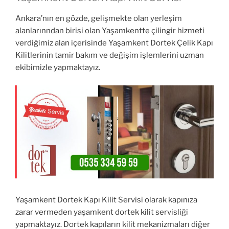
Ankara’nın en gözde, gelişmekte olan yerleşim
alanlarınndan birisi olan Yaşamkentte çilingir hizmeti
verdiğimiz alan içerisinde Yaşamkent Dortek Çelik Kapı
Kilitlerinin tamir bakım ve değişim işlemlerini uzman
ekibimizle yapmaktayız.
Yaşamkent Dortek Kapı Kilit Servisi olarak kapınıza
zarar vermeden yaşamkent dortek kilit servisliği
yapmaktayız. Dortek kapıların kilit mekanizmaları diğer