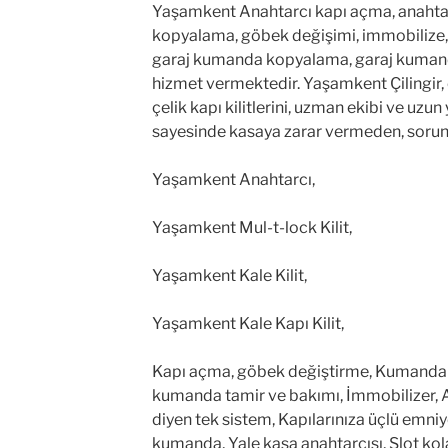
Yaşamkent Anahtarcı kapı açma, anahta
kopyalama, göbek değişimi, immobilize, ot
garaj kumanda kopyalama, garaj kumand
hizmet vermektedir. Yaşamkent Çilingir, 
çelik kapı kilitlerini, uzman ekibi ve uzun
sayesinde kasaya zarar vermeden, soru
Yaşamkent Anahtarcı,
Yaşamkent Mul-t-lock Kilit,
Yaşamkent Kale Kilit,
Yaşamkent Kale Kapı Kilit,
Kapı açma, göbek değiştirme, Kumanda ka
kumanda tamir ve bakımı, İmmobilizer, Al
diyen tek sistem, Kapılarınıza üçlü emniye
kumanda, Yale kasa anahtarcısı, Slot kola