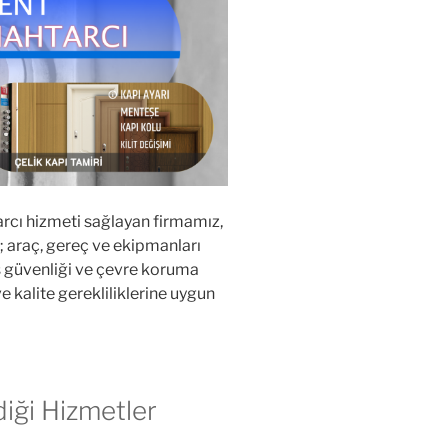
rcı hizmeti sağlayan firmamız,
; araç, gereç ve ekipmanları
 iş güvenliği ve çevre koruma
 kalite gerekliliklerine uygun
diği Hizmetler