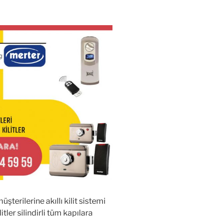
şterilerine akıllı kilit sistemi
itler silindirli tüm kapılara