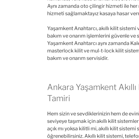
Aynı zamanda oto çilingir hizmeti ile her
hizmeti sağlamaktayız kasaya hasar ve
Yaşamkent Anahtarcı, akıllı kilit sistemi v
bakım ve onarım işlemlerini güvenle ve
Yaşamkent Anahtarcı aynı zamanda Kale kil
masterlock kilit ve mul-t-lock kilit sistem
bakım ve onarım servisidir.
Ankara Yaşamkent Akıllı 
Tamiri
Hem sizin ve sevdiklerinizin hem de eviniz
seviyeye taşımak için akıllı kilit sistemler
açık mı yoksa kilitli mi, akıllı kilit sistem
öğrenebilirsiniz. Akıllı kilit sistemi, telef