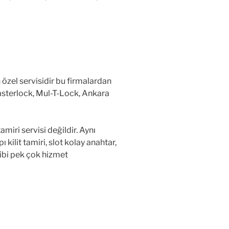
 özel servisidir bu firmalardan
, Masterlock, Mul-T-Lock, Ankara
iri servisi değildir. Aynı
ilit tamiri, slot kolay anahtar,
 gibi pek çok hizmet