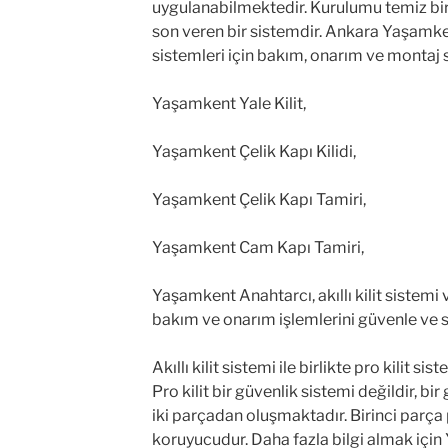
uygulanabilmektedir. Kurulumu temiz bir
son veren bir sistemdir. Ankara Yaşamkent
sistemleri için bakım, onarım ve montaj 
Yaşamkent Yale Kilit,
Yaşamkent Çelik Kapı Kilidi,
Yaşamkent Çelik Kapı Tamiri,
Yaşamkent Cam Kapı Tamiri,
Yaşamkent Anahtarcı, akıllı kilit sistemi v
bakım ve onarım işlemlerini güvenle ve
Akıllı kilit sistemi ile birlikte pro kilit 
Pro kilit bir güvenlik sistemi değildir, bi
iki parçadan oluşmaktadır. Birinci parça pr
koruyucudur. Daha fazla bilgi almak için 