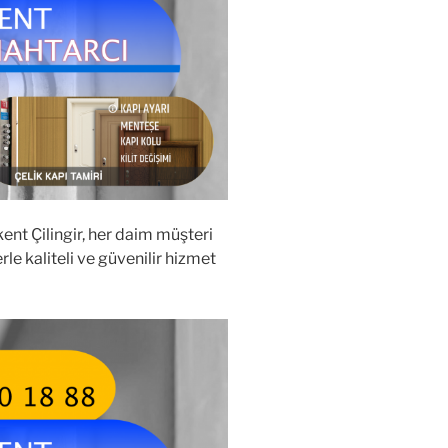
kent Çilingir, her daim müşteri
le kaliteli ve güvenilir hizmet