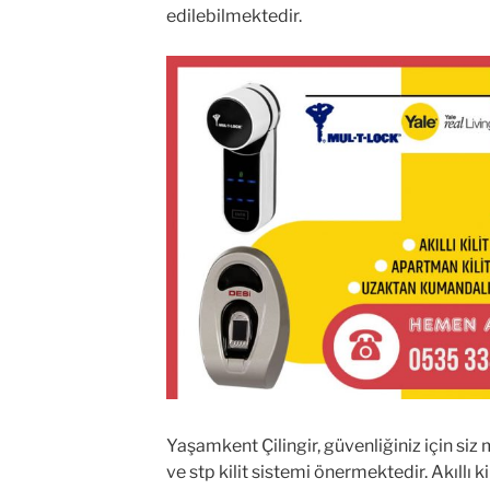
edilebilmektedir.
Yaşamkent Çilingir, güvenliğiniz için siz mü
ve stp kilit sistemi önermektedir. Akıllı kil