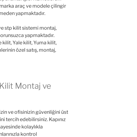
 marka araç ve modele çilingir
rmeden yapmaktadır.
e stp kilit sistemi montaj,
 sorunsuzca yapmaktadır.
it, Yale kilit, Yuma kilit,
lerinin özel satış, montaj,
Kilit Montaj ve
in ve ofisinizin güvenliğini üst
ini tercih edebilirsiniz. Kapınız
i sayesinde kolaylıkla
onlarınızla kontrol