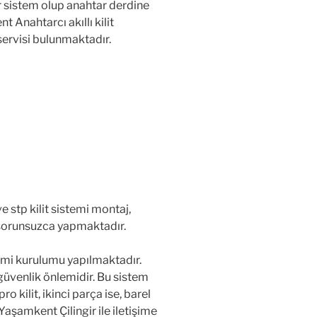
 sistem olup anahtar derdine
 Anahtarcı akıllı kilit
servisi bulunmaktadır.
e stp kilit sistemi montaj,
 sorunsuzca yapmaktadır.
sistemi kurulumu yapılmaktadır.
r güvenlik önlemidir. Bu sistem
o kilit, ikinci parça ise, barel
Yaşamkent Çilingir ile iletişime