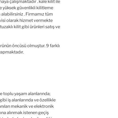
ya çalışmaktadır . kale kilit ile
e yüksek güvenlikli kilitleme
a alabilirsiniz . Firmamız tüm
visi olarak hizmet vermekte
uzaklı kilit gibi ürünleri satış ve
ktörünün öncüsü olmuştur. 9 farklı
 yapmaktadır.
 ve toplu yaşam alanlarında;
r gibi iş alanlarında ve özellikle
anılan mekanik ve elektronik
altına alınmak istenen geçiş