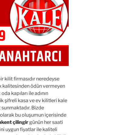
bir kilit firmasıdır neredeyse
uk kalitesinden ödün vermeyen
ç oda kapıları ile adının
 şifreli kasa ve ev kilitleri kale
et sunmaktadır. Bizde
i olarak bu oluşumun içerisinde
ent çilingir
günün her saati
 uygun fiyatlar ile kaliteli