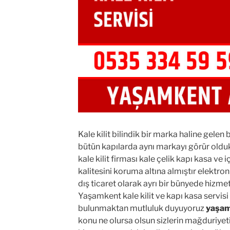
Kale kilit bilindik bir marka haline gelen 
bütün kapılarda aynı markayı görür old
kale kilit firması kale çelik kapı kasa ve i
kalitesini koruma altına almıştır elektronik
dış ticaret olarak ayrı bir bünyede hizm
Yaşamkent kale kilit ve kapı kasa servis
bulunmaktan mutluluk duyuyoruz
yaşamk
konu ne olursa olsun sizlerin mağduriyetini