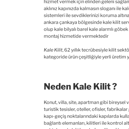
hizmet vermek için elinden geleni sağlama
aklınız kapınızda kalmasın sloganı ile kal
sistemleri ile sevdiklerinizi koruma altın
ankara çankaya bölgesinde kale kilit ser
olup kale bilyalı barel kale alarmlı göbek t
montaj hizmetide vermektedir
Kale Kilit
, 62 yıllık tecrübesiyle kilit se
kategoride ürün çeşitliğiyle yerli üretim
Neden Kale Kilit ?
Konut, villa, site, apartman gibi bireysel
turistik tesisler, oteller, ofisler, fabrikala
kapı-geçiş noktalarındaki kapılarda kull
bağlantı elemanları, kilitleri ile kontrol 