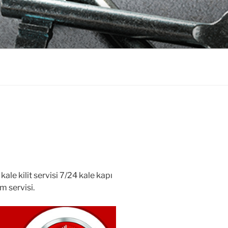
CI
le kilit servisi 7/24 kale kapı
m servisi.